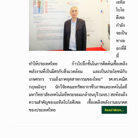
เอทิล
ไบโอ
ดีเซล
กำลัง
จะเป็น
ทางอ
อกที่ดี
ที่
ทำให้ประเทศไทย ก้าวไปอีกขั้นในการคิดค้นเชื้อเพลิง
พลังงานที่เป็นมิตรกับสิ่งแวดล้อม และเป็นประโยชน์กับ
เกษตรกร รวมถึงภาคอุตสาหกรรมของไทย” รศ.ดร.คณิต
กฤษณังกูร นักวิจัยคณะทรัพยากรชีวภาพและเทคโนโลยี
มหาวิทยาลัยเทคโนโลยีพระจอมเกล้าธนบุรี (มจธ.) สะท้อนถึง
ความสำคัญของเอทิลไบโอดีเซล เชื้อเพลิงพลังงานอนาคต
ของประเทศไทย
Read More…