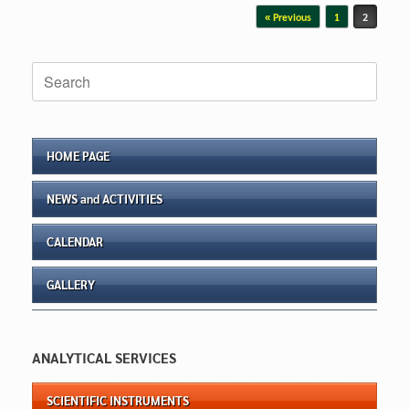
Post navigation
« Previous
1
2
Search
for:
HOME PAGE
NEWS and ACTIVITIES
CALENDAR
GALLERY
ANALYTICAL SERVICES
SCIENTIFIC INSTRUMENTS