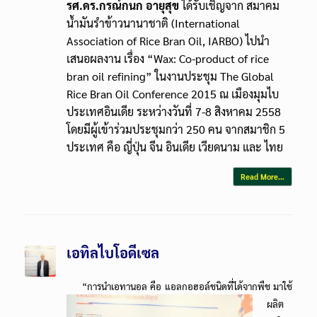
รศ.ดร.กรณ์กนก อายุสุข
ได้รับเชิญจาก สมาคม
น้ำมันรำข้าวนานาชาติ (International
Association of Rice Bran Oil, IARBO) ไปนำ
เสนอผลงาน เรื่อง “Wax: Co-product of rice
bran oil refining” ในงานประชุม The Global
Rice Bran Oil Conference 2015 ณ เมืองมุมไบ
ประเทศอินเดีย ระหว่างวันที่ 7-8 สิงหาคม 2558
โดยมีผู้เข้าร่วมประชุมกว่า 250 คน จากสมาชิก 5
ประเทศ คือ ญี่ปุ่น จีน อินเดีย เวียดนาม และ ไทย
Read More…
เอทิลไบโอดีเซล
“การ
นำเอทานอล คือ แอลกอฮอล์ชนิดที่ได้จากพืช มาใช้
ผลิต