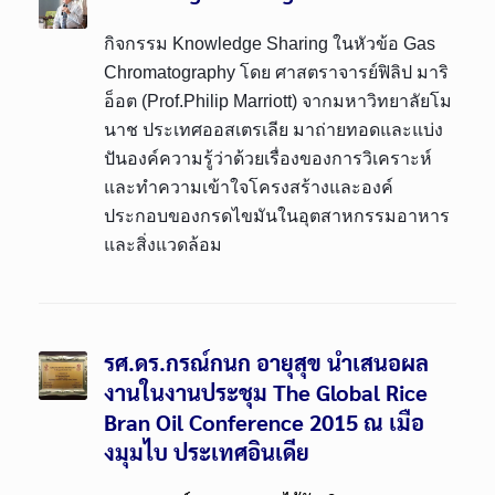
กิจกรรม Knowledge Sharing ในหัวข้อ Gas
Chromatography โดย
ศาสตราจารย์ฟิลิป มาริ
อ็อต (Prof.Philip Marriott) จากมหาวิทยาลัยโม
นาช
ประเทศออสเตรเลีย มาถ่ายทอดและแบ่ง
ปันองค์ความรู้ว่าด้วยเรื่องของการวิเคราะห์
และทำความเข้าใจโครงสร้างและองค์
ประกอบของกรดไขมันในอุตสาหกรรมอาหาร
และสิ่งแวดล้อม
รศ.ดร.กรณ์กนก อายุสุข นำเสนอผล
งานในงานประชุม The Global Rice
Bran Oil Conference 2015 ณ เมือ
งมุมไบ ประเทศอินเดีย