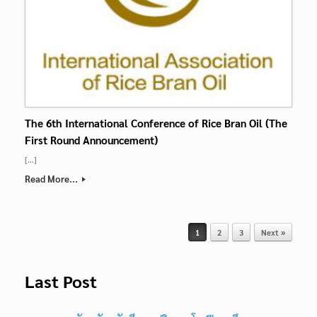
The 6th International Conference of Rice Bran Oil (The
First Round Announcement)
[…]
Read More...
1
2
3
Next »
Post navigation
Last Post