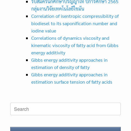
รับสมัครนักศึกษาปริญญาโท ปีการศึกษา 2565
กลุ่มงานวิจัยเทคโนโลยีไขมัน
Correlation of isentropic compressibility of
biodiesel to its saponification number and
iodine value
Correlations of dynamics viscosity and
kinematic viscosity of fatty acid from Gibbs
energy additivity
Gibbs energy additivity approaches in
estimation of density of fatty
Gibbs energy additivity approaches in
estimation surface tension of fatty acids
Search
for: