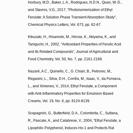
Horbury, M.D., Baker, L.A., Rodrigues, N.D.N., Quan, W.-D.,
and Stavros, V.G., 2017, “Photoisomerization of Ethyl
Ferulate: A Solution Phase Transient Absorption Study”,
Chemical Physics Letters, Vol. 673, pp. 62-67.
Kikuzaki, H., Hisamoto, M., Hirose, K., Akiyama, K., and
Taniguchi, H., 2002, “Antioxidant Properties of Ferulic Acid
and Its Related Compounds”, Journal of Agricultural and
Food Chemistry, Vol. 50, No. 7, pp. 2161-2168.
Nazaré, A.C., Quinello, C., G. Chiari, B., Petronio, M.,
Regasini, L., Silva, D.H., Corrêa, M., Isaac, V., da Fonseca,
L., and Ximenes, V., 2014, Ethyl Ferulate, a Component
with Anti-Inflammatory Properties for Emulsion-Based
Creams, Vol. 19, No. 6, pp. 8124-8139.
Scapagnini, G., Butterfield, D.A., Colombrita, C., Sultana,
R., Pascale, A., and Calabrese, V., 2004, “Ethyl Ferulate, a
Lipophilic Polyphenol, Induces Ho-1 and Protects Rat