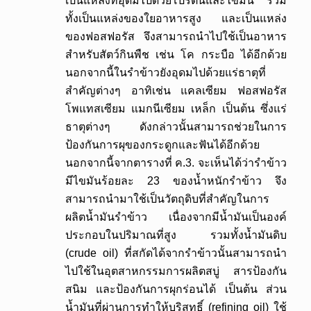
เป็นแหล่งที่อุดมไปด้วยโปรตีนและไขมัน รวม
ทั้งเป็นแหล่งของใยอาหารสูง และเป็นแหล่ง
ของฟอสฟอรัส จึงสามารถนำไปใช้เป็นอาหาร
สำหรับสัตว์กินพืช เช่น โค กระบือ ได้อีกด้วย
นอกจากนี้ในรำข้าวยังอุดมไปด้วยแร่ธาตุที่
สำคัญต่างๆ อาทิเช่น แคลเซียม ฟอสฟอรัส
โพแทสเซียม แมกนีเซียม เหล็ก เป็นต้น ซึ่งแร่
ธาตุต่างๆ ดังกล่าวนั้นสามารถช่วยในการ
ป้องกันการผุของกระดูกและฟันได้อีกด้วย
นอกจากนี้จากตารางที่ ค.3. จะเห็นได้ว่ารำข้าว
มีไขมันร้อยละ 23 ของน้ำหนักรำข้าว จึง
สามารถนำมาใช้เป็นวัตถุดิบที่สำคัญในการ
ผลิตน้ำมันรำข้าว เนื่องจากมีน้ำมันเป็นองค์
ประกอบในปริมาณที่สูง รวมทั้งน้ำมันดิบ
(crude oil) ที่สกัดได้จากรำข้าวนั้นสามารถนำ
ไปใช้ในอุตสาหกรรมการผลิตสบู่ สารป้องกัน
สนิม และป้องกันการผุกร่อนได้ เป็นต้น ส่วน
น้ำมันที่ผ่านการทำให้บริสุทธิ์ (refining oil) ใช้