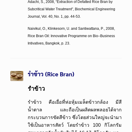
Adachi, S., 2008, “Extraction of Defatted Rice Bran by
Subcritical Water Treatment”, Biochemical Engineering
Journal, Vol. 40, No. 1, pp. 44-53.
Naivikul, O
.
, Klinkesorn, U
.
and Santiwattana, P
.
,
2008
,
Rice Bran Oil
:
Innovative Programme on Bio
–
Business
Intivatives, Bangkok, p
. 23.
รำข้าว (Rice Bran)
รำข้าว
รำข้าว คือเยื่อที่ห่อหุ้มเมล็ดข้าวกล้อง มีสี
น้ำตาล และถือเป็นผลิตผลพลอยได้จาก
กระบวนการขัดสีข้าว ซึ่งโดยส่วนใหญ่จะนำมา
ใช้เป็นอาหารสัตว์ โดยรำข้าว 100 กิโลกรัม