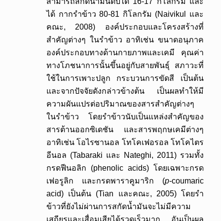
สามารถสกัดน้ำมันดิบได้ 16-17 กิโลกรัม และ
ได้ กากรำข้าว 80-81 กิโลกรัม (Naivikul และ
คณะ, 2008) องค์ประกอบและโครงสร้างที่
สำคัญต่างๆ ในรำข้าว อาทิเช่น ขนาดอนุภาค
องค์ประกอบทางด้านกายภาพและเคมี คุณค่า
ทางโภชนาการนั้นขึ้นอยู่กับสายพันธุ์ สภาวะที่
ใช้ในการเพาะปลูก กระบวนการขัดสี เป็นต้น
และจากปัจจัยดังกล่าวข้างต้น เป็นผลทำให้มี
ความผันแปรต่อปริมาณของสารสำคัญต่างๆ
ในรำข้าว โดยรำข้าวนับเป็นแหล่งสำคัญของ
สารต้านออกซิเดชัน และสารพฤกษเคมีต่างๆ
อาทิเช่น โอไรซานอล โทโคเฟอรอล โทโคไตร
อีนอล (Tabaraki และ Nateghi, 2011) รวมทั้ง
กรดฟีนอลิก (phenolic acids) โดยเฉพาะกรด
เฟอรูลิก และกรดพาราคูมาริก (
p
-coumaric
acid) เป็นต้น (Tian และคณะ, 2005) โดยรำ
ข้าวที่ยังไม่ผ่านการสกัดน้ำมันจะไม่มีความ
เสถียรและเสื่อมเสียได้รวดเร็วมาก อันเป็นผล