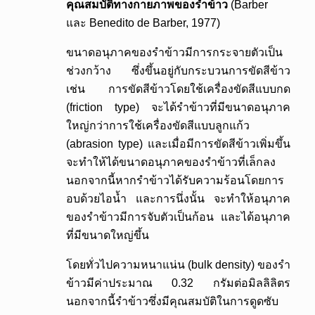
คุณสมบัติทางกายภาพของรำข้าว
(Barber
และ Benedito de Barber, 1977)
ขนาดอนุภาคของรำข้าวมีการกระจายตัวเป็น
ช่วงกว้าง ซึ่งขึ้นอยู่กับกระบวนการขัดสีข้าว
เช่น การขัดสีข้าวโดยใช้เครื่องขัดสีแบบกด
(friction type) จะได้รำข้าวที่มีขนาดอนุภาค
ใหญ่กว่าการใช้เครื่องขัดสีแบบลูกแก้ว
(abrasion type) และเมื่อมีการขัดสีข้าวเพิ่มขึ้น
จะทำให้ได้ขนาดอนุภาคของรำข้าวที่เล็กลง
นอกจากนี้หากรำข้าวได้รับความร้อนโดยการ
อบด้วยไอน้ำ และการนึ่งนั้น จะทำให้อนุภาค
ของรำข้าวมีการจับตัวเป็นก้อน และได้อนุภาค
ที่มีขนาดใหญ่ขึ้น
โดยทั่วไปความหนาแน่น (bulk density) ของรำ
ข้าวมีค่าประมาณ 0.32 กรัมต่อมิลลิลิตร
นอกจากนี้รำข้าวซึ่งมีคุณสมบัติในการดูดซับ