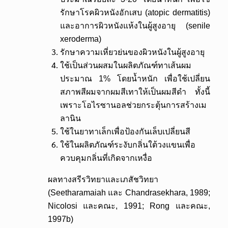
รักษาโรคผิวหนังอักเสบ (atopic dermatitis)
และอาการผิวหนังแห้งในผู้สูงอายุ (senile
xeroderma)
รักษาความเหี่ยวย่นของผิวหนังในผู้สูงอายุ
ใช้เป็นส่วนผสมในผลิตภัณฑ์ทาเส้นผม
ประมาณ 1% โดยน้ำหนัก เพื่อใช้เปลี่ยน
สภาพสีผมจากผมสีเทาให้เป็นผมสีดำ ทั้งนี้
เพราะโอไรซานอลช่วยกระตุ้นการสร้างเม
ลานิน
ใช้ในยาทาเล็กเพื่อป้องกันเล็บเปลี่ยนสี
ใช้ในผลิตภัณฑ์ระงับกลิ่นใต้วงแขนเพื่อ
ควบคุมกลิ่นที่เกิดจากเหงื่อ
ผลทางสรีรวิทยาและเภสัชวิทยา
(Seetharamaiah และ Chandrasekhara, 1989;
Nicolosi และคณะ, 1991; Rong และคณะ,
1997b)