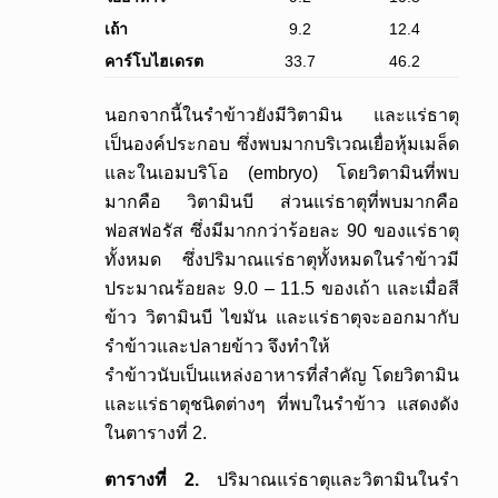
เถ้า
9.2
12.4
คาร์โบไฮเดรต
33.7
46.2
นอกจากนี้ในรำข้าวยังมีวิตามิน และแร่ธาตุ
เป็นองค์ประกอบ ซึ่งพบมากบริเวณเยื่อหุ้มเมล็ด
และในเอมบริโอ (embryo) โดยวิตามินที่พบ
มากคือ วิตามินบี ส่วนแร่ธาตุที่พบมากคือ
ฟอสฟอรัส ซึ่งมีมากกว่าร้อยละ 90 ของแร่ธาตุ
ทั้งหมด ซึ่งปริมาณแร่ธาตุทั้งหมดในรำข้าวมี
ประมาณร้อยละ 9.0 – 11.5 ของเถ้า และเมื่อสี
ข้าว วิตามินบี ไขมัน และแร่ธาตุจะออกมากับ
รำข้าวและปลายข้าว จึงทำให้
รำข้าวนับเป็นแหล่งอาหารที่สำคัญ โดยวิตามิน
และแร่ธาตุชนิดต่างๆ ที่พบในรำข้าว แสดงดัง
ในตารางที่ 2.
ตารางที่ 2
.
ปริมาณแร่ธาตุและวิตามินในรำ