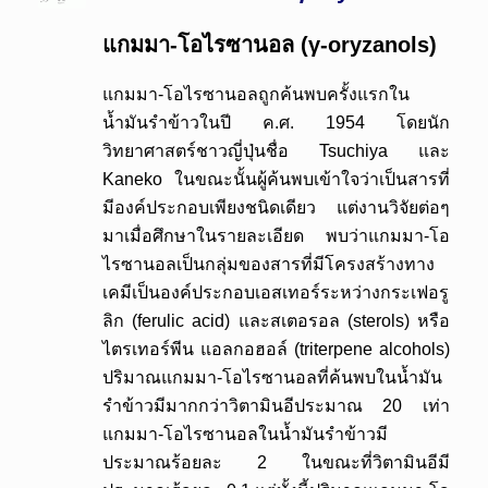
แกมมา-โอไรซานอล (γ-oryzanols)
แกมมา-โอไรซานอลถูกค้นพบครั้งแรกใน
น้ำมันรำข้าวในปี ค.ศ. 1954 โดยนัก
วิทยาศาสตร์ชาวญี่ปุ่นชื่อ Tsuchiya และ
Kaneko ในขณะนั้นผู้ค้นพบเข้าใจว่าเป็นสารที่
มีองค์ประกอบเพียงชนิดเดียว แต่งานวิจัยต่อๆ
มาเมื่อศึกษาในรายละเอียด พบว่าแกมมา-โอ
ไรซานอลเป็นกลุ่มของสารที่มีโครงสร้างทาง
เคมีเป็นองค์ประกอบเอสเทอร์ระหว่างกระเฟอรู
ลิก (ferulic acid) และสเตอรอล (sterols) หรือ
ไตรเทอร์พีน แอลกอฮอล์ (triterpene alcohols)
ปริมาณแกมมา-โอไรซานอลที่ค้นพบในน้ำมัน
รำข้าวมีมากกว่าวิตามินอีประมาณ 20 เท่า
แกมมา-
โอไรซานอลในน้ำมันรำข้าวมี
ประมาณร้อยละ 2 ในขณะที่วิตามินอีมี