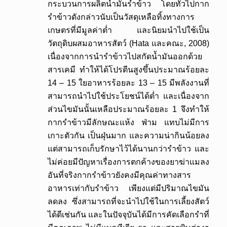
กระบวนการผลิตน้ำมันรำข้าว โดยทั่วไปกาก
รำข้าวดังกล่าวนับเป็นวัสดุเหลือทิ้งทางการ
เกษตรที่มีมูลค่าต่ำ และนิยมนำไปใช้เป็น
วัตถุดิบผสมอาหารสัตว์ (Hata และคณะ, 2008)
เนื่องจากการนำรำข้าวไปสกัดน้ำมันออกด้วย
สารเคมี ทำให้ได้โปรตีนสูงขึ้นประมาณร้อยละ
14 – 15 ใยอาหารร้อยละ 13 – 15 มีพลังงานที่
สามารถนำไปใช้ประโยชน์ได้ต่ำ และเนื่องจาก
ส่วนไขมันนั้นเหลือประมาณร้อยละ 1 จึงทำให้
กากรำข้าวมีลักษณะแห้ง ฟ่าม แทบไม่มีการ
เกาะตัวกัน เป็นฝุ่นมาก และความน่ากินน้อยลง
แต่สามารถเก็บรักษาไว้ได้นานกว่ารำข้าว และ
ไม่ค่อยมีปัญหาเรื่องการตกค้างของยาฆ่าแมลง
อันที่จริงกากรำข้าวยังคงมีคุณค่าทางสาร
อาหารเท่ากับรำข้าว เพียงแต่มีปริมาณไขมัน
ลดลง ซึ่งสามารถที่จะนำไปใช้ในการเลี้ยงสัตว์
ได้ดีเช่นกัน และในปัจจุบันได้มีการคัดเลือกรำที่