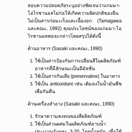
สอบความปลอดภัยระบุอย่างชัดเจนว่าแกมมา-
โอไรซานอลไม่ก่อให้เกิดความผิดปกติของยีน
ไม่เป็นสารก่อมะเร็งและเนื้องอก (Tamagawa
และคณะ, 1992) คุณประโยชน์ของแกมมา-โอ
ไรซานอลพอจะกล่าวโดยสรุปได้ดังนี้
ด้านอาหาร (Sasaki และคณะ, 1990)
ใช้เป็นสารป้องกันการเปลี่ยนสีในผลิตภัณฑ์
อาหารที่มีลักษณะเป็นอีมัลชั่น
ใช้เป็นสารกันเสีย (preservative) ในอาหาร
ใช้เป็น antioxidant เช่น เติมลงในน้ำมันพืช
เพื่อกันหืน
ด้านเครื่องสำอาง (Sasaki และคณะ, 1990)
รักษาความคงทนของสีผลิตภัณฑ์
ใช้เป็นส่วนผสมในผลิตภัณฑ์อาบน้ำ
ประมาณร้อยละ 3-20 โดยน้ำหนัก เพื่อใช้