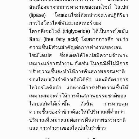
อันเนื่องมาจากการทางานของเอนไซม์ ไลเปส
(lipase) โดยเอนไซม์ดังกล่าวจะเร่งปฏิกิริยา
การไฮโดรไลซ์พันธะเอสเทอร์ของ
ไตรกลีเซอไรด์ (triglyceride) ได้เป็นกรดไขมัน
อิสระ (free fatty acid) โดยจากการศึก พบว่า
ความชื้นมีส่วนสำคัญต่อการทำงานของเอน
ไซม์ไลเปส ซึ่งส่งผลให้ไลเปสมีความจำเพาะ
เหมาะแก่การทำงาน ดังเช่น ในกรณีที่ไม่มีการ
ปรับความชื้นจะทำให้การคืนสภาพธรรมชาติ
ของไลเปสในรำข้าวเกิดได้ช้า และมีอัตราการ
ไฮโดรไลซิสต่ำ แต่หากมีการปรับความชื้นให้
เหมาะสมจะทำให้การคืนสภาพธรรมชาติของ
ไลเปสเกิดได้เร็วขึ้น ดังนั้น การควบคุม
ความชื้นของรำข้าวต้องให้มีปริมาณที่ต่ำกว่า
ปริมาณที่เหมาะสมต่อการคืนสภาพธรรมชาติ
และ การทำงานของไลเปสในรำข้าว